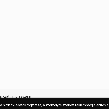
ályzat
Impresszum
 a hirdetői adatok rögzítése, a személyre szabott reklámmegjelenítés 