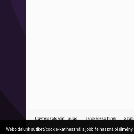
Ügyfélszolgálat
Súgó
Társkereső hírek
Szab
Weboldalunk sütiket/cookie-kat használ a jobb felhasználói élmény,