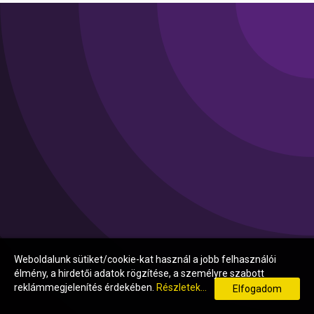
Weboldalunk sütiket/cookie-kat használ a jobb felhasználói
élmény, a hirdetői adatok rögzítése, a személyre szabott
reklámmegjelenítés érdekében.
Részletek...
Elfogadom