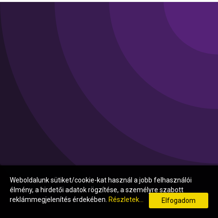
Weboldalunk sütiket/cookie-kat használ a jobb felhasználói
élmény, a hirdetői adatok rögzítése, a személyre szabott
reklámmegjelenítés érdekében.
Részletek...
Elfogadom