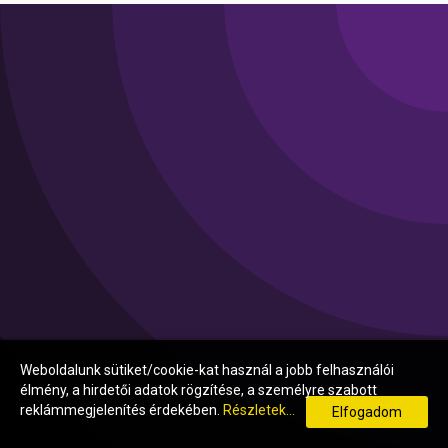
Weboldalunk sütiket/cookie-kat használ a jobb felhasználói
élmény, a hirdetői adatok rögzítése, a személyre szabott
reklámmegjelenítés érdekében.
Részletek...
Elfogadom