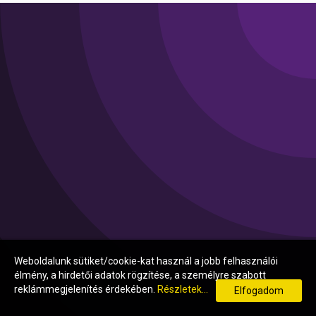
Weboldalunk sütiket/cookie-kat használ a jobb felhasználói
élmény, a hirdetői adatok rögzítése, a személyre szabott
reklámmegjelenítés érdekében.
Részletek...
Elfogadom