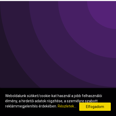
Weboldalunk sütiket/cookie-kat használ a jobb felhasználói
élmény, a hirdetői adatok rögzítése, a személyre szabott
reklámmegjelenítés érdekében.
Részletek...
Elfogadom