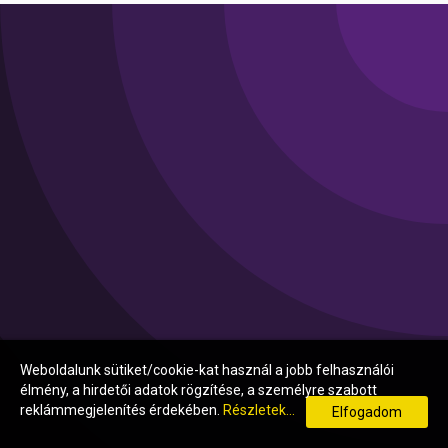
Weboldalunk sütiket/cookie-kat használ a jobb felhasználói
élmény, a hirdetői adatok rögzítése, a személyre szabott
reklámmegjelenítés érdekében.
Részletek...
Elfogadom