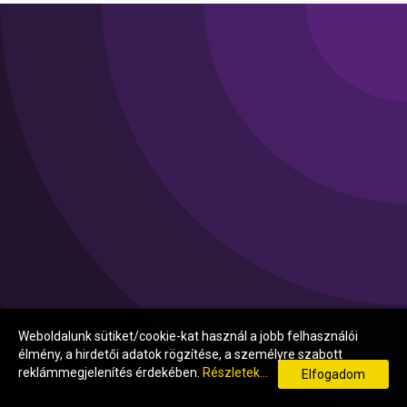
Weboldalunk sütiket/cookie-kat használ a jobb felhasználói
élmény, a hirdetői adatok rögzítése, a személyre szabott
reklámmegjelenítés érdekében.
Részletek...
Elfogadom