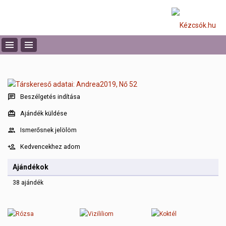
Beszélgetés indítása
Ajándék küldése
Ismerősnek jelölöm
Kedvencekhez adom
Ajándékok
38 ajándék