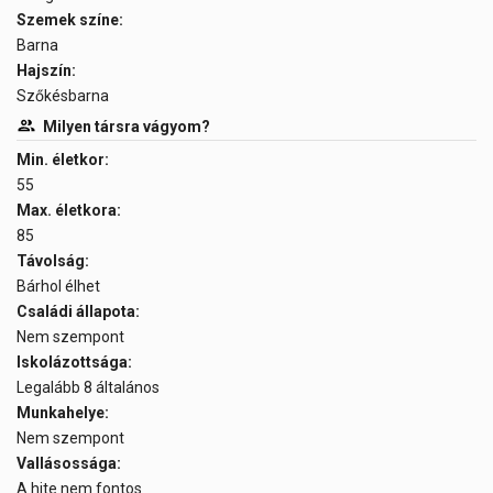
Szemek színe:
Barna
Hajszín:
Szőkésbarna
Milyen társra vágyom?
Min. életkor:
55
Max. életkora:
85
Távolság:
Bárhol élhet
Családi állapota:
Nem szempont
Iskolázottsága:
Legalább 8 általános
Munkahelye:
Nem szempont
Vallásossága:
A hite nem fontos