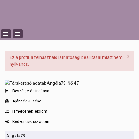
x
Ez a profil, a felhasználó láthatósági beállításai miatt nem
nyilvános.
Beszélgetés indítása
Ajándék küldése
Ismerősnek jelölöm
Kedvencekhez adom
Angéla79