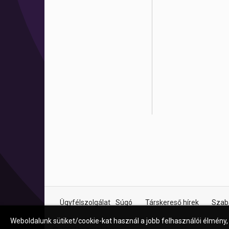
Ügyfélszolgálat
Súgó
Társkereső hírek
Szab
Weboldalunk sütiket/cookie-kat használ a jobb felhasználói élmény,