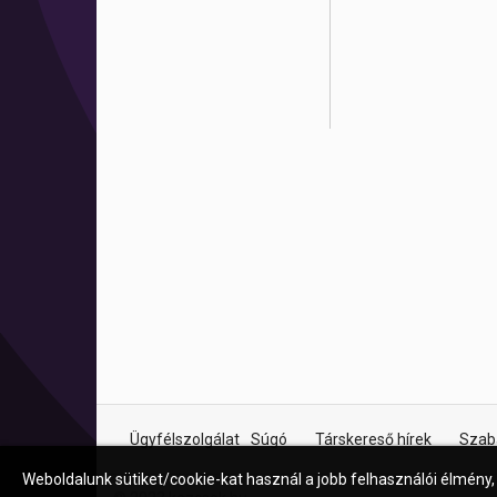
Ügyfélszolgálat
Súgó
Társkereső hírek
Szab
Weboldalunk sütiket/cookie-kat használ a jobb felhasználói élmény,