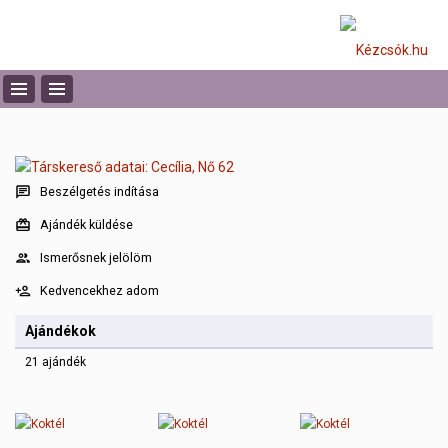
Beszélgetés indítása
Ajándék küldése
Ismerősnek jelölöm
Kedvencekhez adom
Ajándékok
21 ajándék