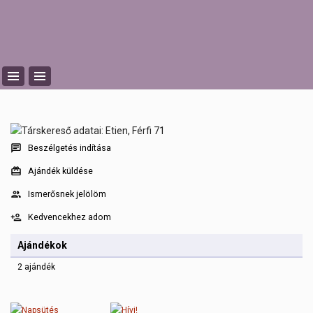
Beszélgetés indítása
Ajándék küldése
Ismerősnek jelölöm
Kedvencekhez adom
Ajándékok
2 ajándék