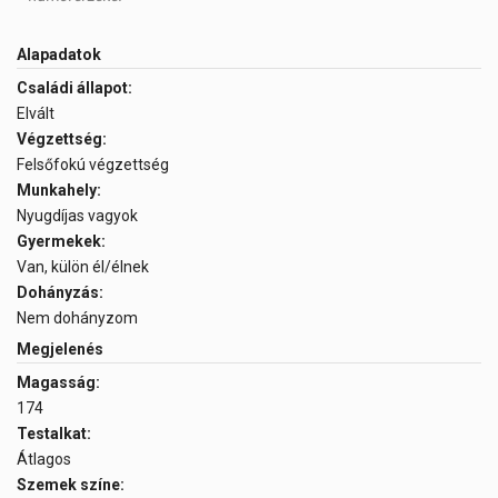
Alapadatok
Családi állapot:
Elvált
Végzettség:
Felsőfokú végzettség
Munkahely:
Nyugdíjas vagyok
Gyermekek:
Van, külön él/élnek
Dohányzás:
Nem dohányzom
Megjelenés
Magasság:
174
Testalkat:
Átlagos
Szemek színe: