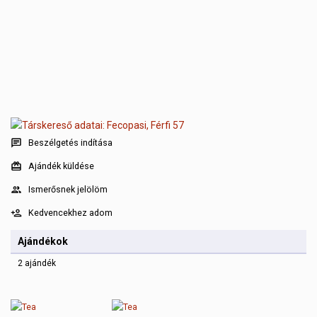
Beszélgetés indítása
Ajándék küldése
Ismerősnek jelölöm
Kedvencekhez adom
Ajándékok
2 ajándék