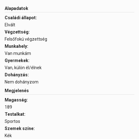
Alapadatok
Családi állapot:
Elvált
Végzettség:
Felsőfokú végzettség
Munkahely:
Van munkám
Gyermekek:
Van, külön él/élnek
Dohányzás:
Nem dohányzom
Megjelenés
Magasság:
189
Testalkat:
Sportos
Szemek színe:
Kék