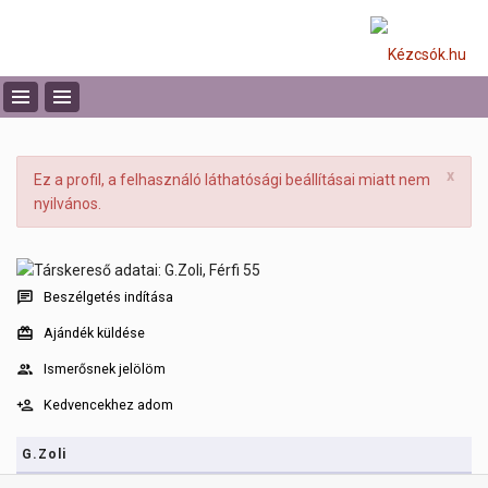
x
Ez a profil, a felhasználó láthatósági beállításai miatt nem
nyilvános.
Beszélgetés indítása
Ajándék küldése
Ismerősnek jelölöm
Kedvencekhez adom
G.Zoli