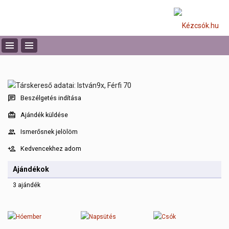
Beszélgetés indítása
Ajándék küldése
Ismerősnek jelölöm
Kedvencekhez adom
Ajándékok
3 ajándék