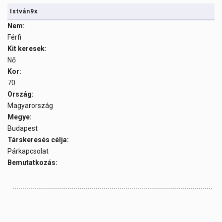
István9x
Nem:
Férfi
Kit keresek:
Nő
Kor:
70
Ország:
Magyarország
Megye:
Budapest
Társkeresés célja:
Párkapcsolat
Bemutatkozás:
.........................................................................................................