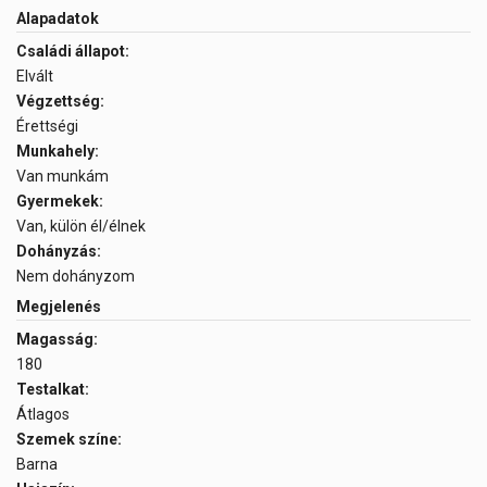
Alapadatok
Családi állapot:
Elvált
Végzettség:
Érettségi
Munkahely:
Van munkám
Gyermekek:
Van, külön él/élnek
Dohányzás:
Nem dohányzom
Megjelenés
Magasság:
180
Testalkat:
Átlagos
Szemek színe:
Barna