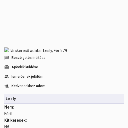
Beszélgetés indítása
Ajándék küldése
Ismerősnek jelölöm
Kedvencekhez adom
Lesly
Nem:
Férfi
Kit keresek:
Nő