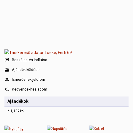
Beszélgetés indítása
Ajándék küldése
Ismerősnek jelölöm
Kedvencekhez adom
Ajándékok
7 ajándék