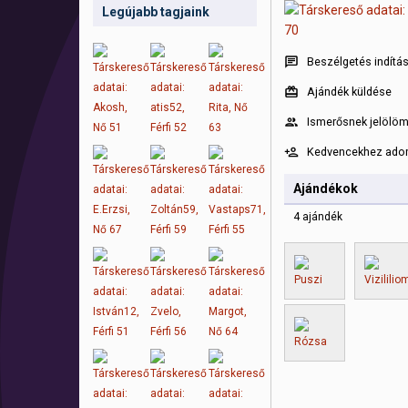
Legújabb tagjaink
Beszélgetés indítá
Ajándék küldése
Ismerősnek jelölö
Kedvencekhez ad
Ajándékok
4 ajándék