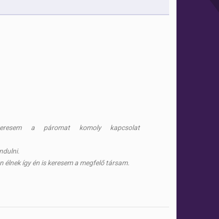
keresem a páromat komoly kapcsolat
ndulni.
 élnek így én is keresem a megfelő társam.