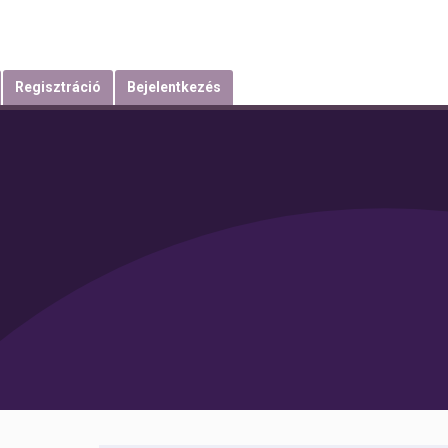
Regisztráció
Bejelentkezés