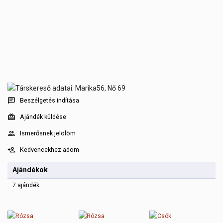
Beszélgetés indítása
Ajándék küldése
Ismerősnek jelölöm
Kedvencekhez adom
Ajándékok
7 ajándék