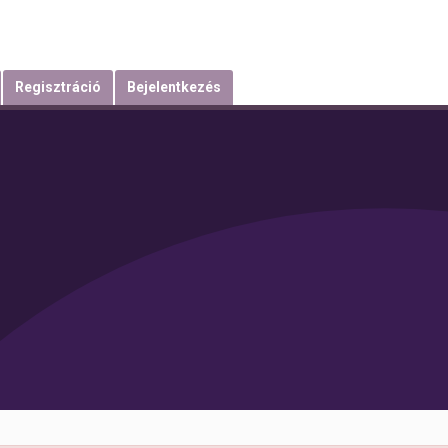
Regisztráció
Bejelentkezés