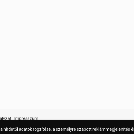
ályzat
Impresszum
 a hirdetői adatok rögzítése, a személyre szabott reklámmegjelenítés 