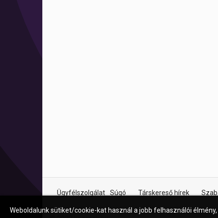
Ügyfélszolgálat
Súgó
Társkereső hírek
Szab
Weboldalunk sütiket/cookie-kat használ a jobb felhasználói élmény,