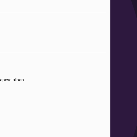
 kapcsolatban