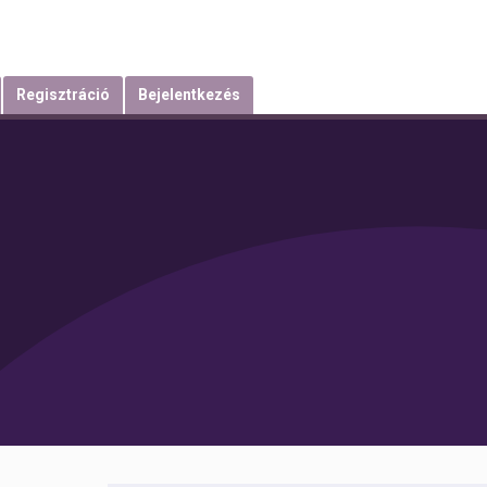
Regisztráció
Bejelentkezés