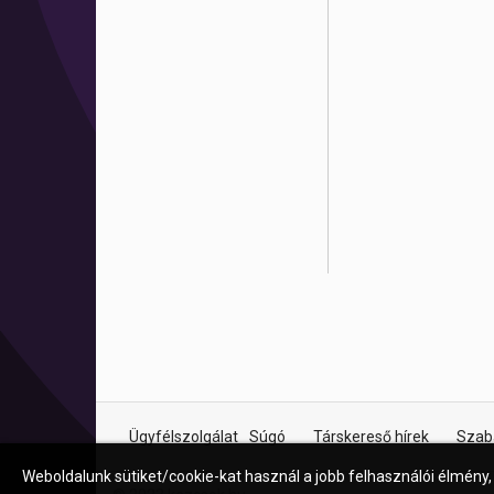
Ügyfélszolgálat
Súgó
Társkereső hírek
Szab
Weboldalunk sütiket/cookie-kat használ a jobb felhasználói élmény,