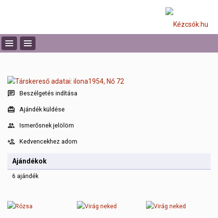
Beszélgetés indítása
Ajándék küldése
Ismerősnek jelölöm
Kedvencekhez adom
Ajándékok
6 ajándék