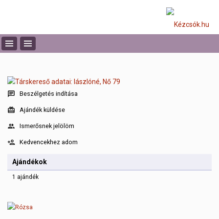
Beszélgetés indítása
Ajándék küldése
Ismerősnek jelölöm
Kedvencekhez adom
Ajándékok
1 ajándék