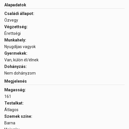
Alapadatok
Családi állapot:
Özvegy
Végzettség:
Érettségi
Munkahely:
Nyugdíjas vagyok
Gyermekek:
Van, külön él/élnek
Dohányzás:
Nem dohányzom
Megjelenés
Magasság:
161
Testalkat:
Átlagos
Szemek színe:
Barna