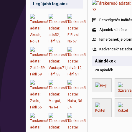
Legújabb tagjaink
Beszélgetés indítá
Ajándék küldése
Ismerősnek jelölö
Kedvencekhez ad
Ajándékok
28 ajándék