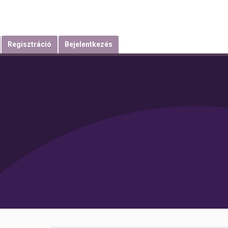
Regisztráció
Bejelentkezés