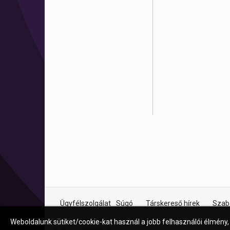
Ügyfélszolgálat
Súgó
Társkereső hírek
Szab
Weboldalunk sütiket/cookie-kat használ a jobb felhasználói élmény,