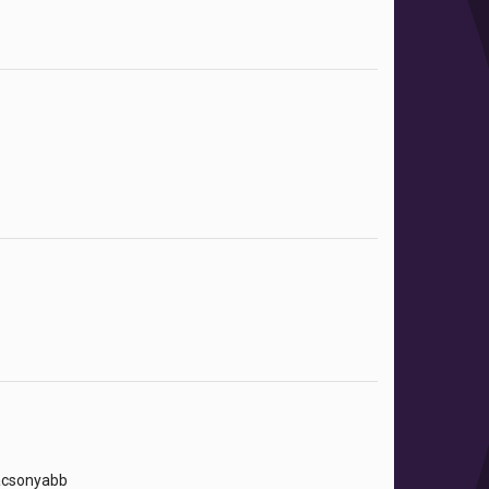
lacsonyabb