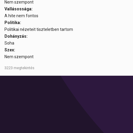
Nem szempont
Vallásossága:
A hite nem fontos
Politika:
Politikai nézeteit tiszteletben tartom
Dohányzás:
Soha
Szex:
Nem szempont
3223 megtekintés