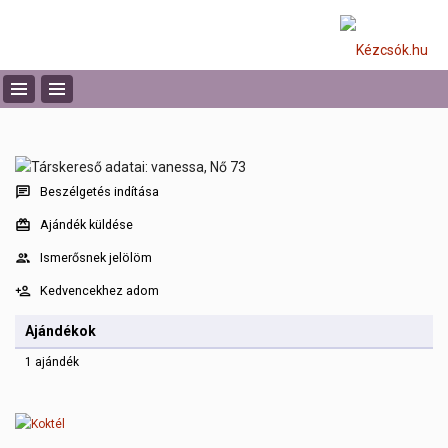
Beszélgetés indítása
Ajándék küldése
Ismerősnek jelölöm
Kedvencekhez adom
Ajándékok
1 ajándék