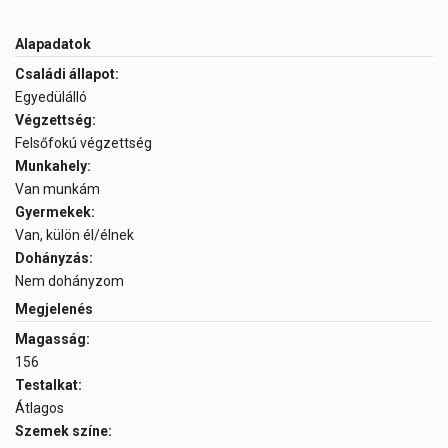
Alapadatok
Családi állapot:
Egyedülálló
Végzettség:
Felsőfokú végzettség
Munkahely:
Van munkám
Gyermekek:
Van, külön él/élnek
Dohányzás:
Nem dohányzom
Megjelenés
Magasság:
156
Testalkat:
Átlagos
Szemek színe: