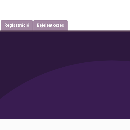
Regisztráció
Bejelentkezés