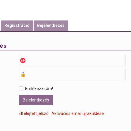
Regisztráció
Bejelentkezés
zés
Emlékezz rám!
Elfelejtett jelszó
Aktivációs email újraküldése