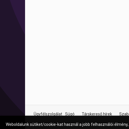
Ügyfélszolgálat
Súgó
Társkereső hírek
Szab
Weboldalunk sütiket/cookie-kat használ a jobb felhasználói élmény,