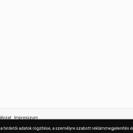
ályzat
Impresszum
 a hirdetői adatok rögzítése, a személyre szabott reklámmegjelenítés 