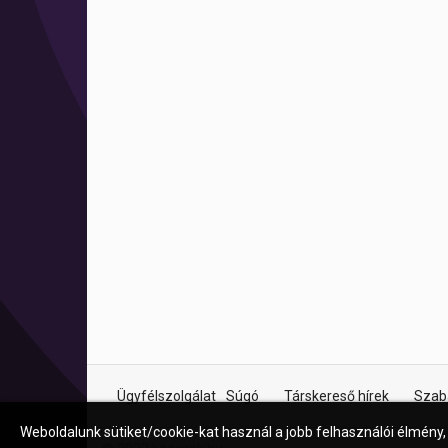
Ügyfélszolgálat
Súgó
Társkereső hírek
Szab
Weboldalunk sütiket/cookie-kat használ a jobb felhasználói élmény,