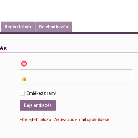
Regisztráció
Bejelentkezés
zés
Emlékezz rám!
Elfelejtett jelszó
Aktivációs email újraküldése