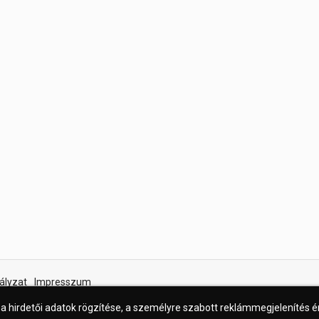
ályzat
Impresszum
 a hirdetői adatok rögzítése, a személyre szabott reklámmegjelenítés 