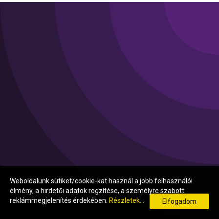
Weboldalunk sütiket/cookie-kat használ a jobb felhasználói
élmény, a hirdetői adatok rögzítése, a személyre szabott
reklámmegjelenítés érdekében.
Részletek...
Elfogadom