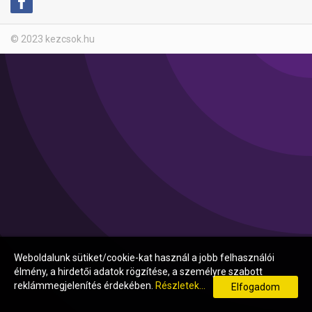
© 2023 kezcsok.hu
Weboldalunk sütiket/cookie-kat használ a jobb felhasználói
élmény, a hirdetői adatok rögzítése, a személyre szabott
reklámmegjelenítés érdekében.
Részletek...
Elfogadom