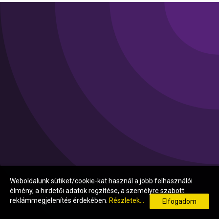
Weboldalunk sütiket/cookie-kat használ a jobb felhasználói
élmény, a hirdetői adatok rögzítése, a személyre szabott
reklámmegjelenítés érdekében.
Részletek...
Elfogadom