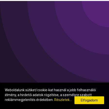
Weboldalunk sütiket/cookie-kat használ a jobb felhasználói
élmény, a hirdetői adatok rögzítése, a személyre szabott
reklámmegjelenítés érdekében.
Részletek...
Elfogadom