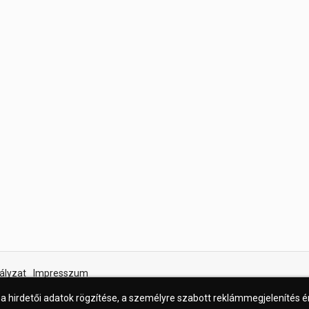
ályzat
Impresszum
 a hirdetői adatok rögzítése, a személyre szabott reklámmegjelenítés 