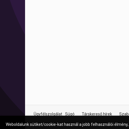
Ügyfélszolgálat
Súgó
Társkereső hírek
Szab
Weboldalunk sütiket/cookie-kat használ a jobb felhasználói élmény,