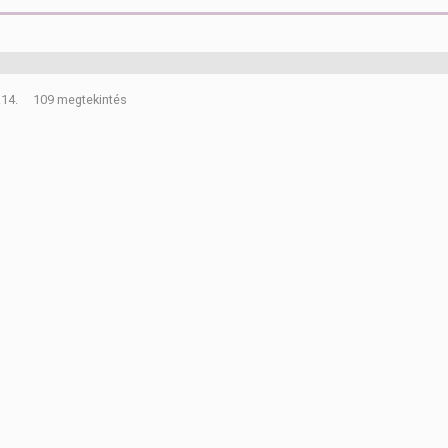
.14.
109 megtekintés