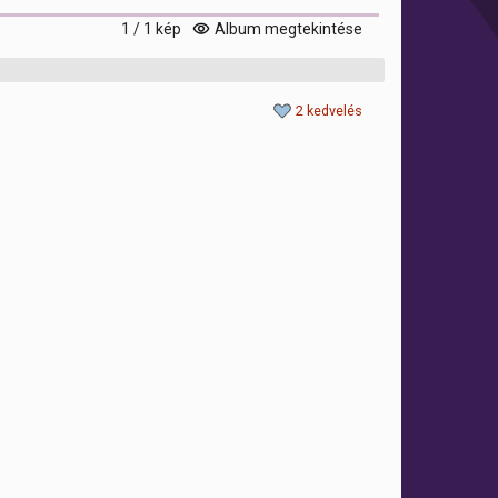
1 / 1 kép
Album megtekintése
2 kedvelés