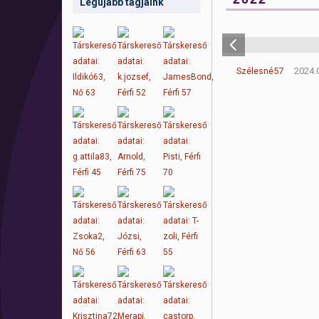
Legújabb tagjaink
Szélesné57
2024.