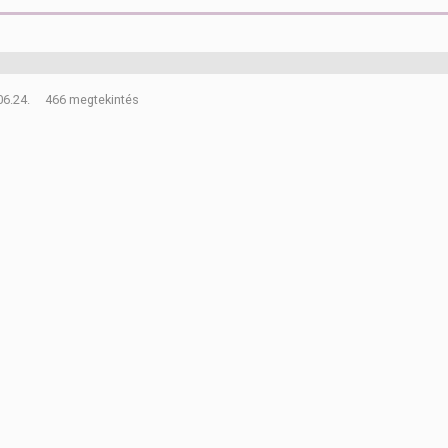
06.24.
466 megtekintés