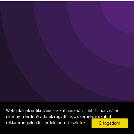
Weboldalunk sütiket/cookie-kat használ a jobb felhasználói
élmény, a hirdetői adatok rögzítése, a személyre szabott
reklámmegjelenítés érdekében.
Részletek...
Elfogadom