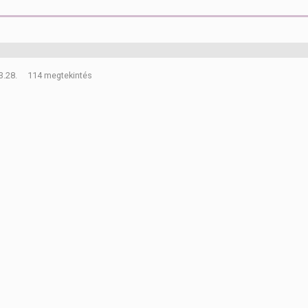
3.28.
114 megtekintés