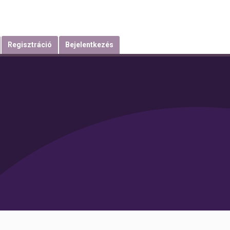
Regisztráció
Bejelentkezés