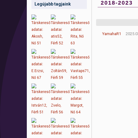
2018-2023
Legújabb tagjaink
YamahaR1
2025.0