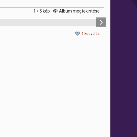
1 / 5 kép
Album megtekintése
1 kedvelés