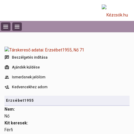
Beszélgetés indítása
Ajándék küldése
Ismerősnek jelölöm
Kedvencekhez adom
Erzsébet1955
Nem:
Nő
Kit keresek:
Férfi