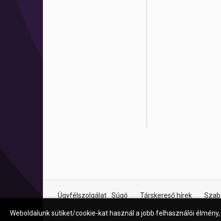
Ügyfélszolgálat
Súgó
Társkereső hírek
Szab
Weboldalunk sütiket/cookie-kat használ a jobb felhasználói élmény,