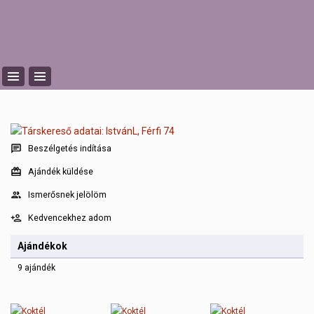
Beszélgetés indítása
Ajándék küldése
Ismerősnek jelölöm
Kedvencekhez adom
Ajándékok
9 ajándék