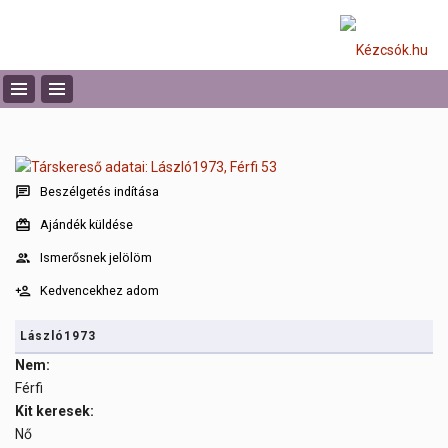
Beszélgetés indítása
Ajándék küldése
Ismerősnek jelölöm
Kedvencekhez adom
László1973
Nem:
Férfi
Kit keresek:
Nő