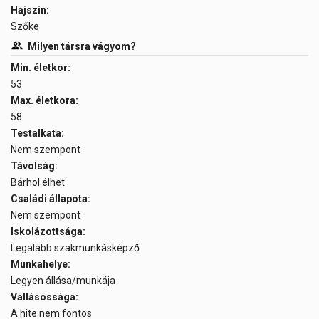
Hajszín:
Szőke
Milyen társra vágyom?
Min. életkor:
53
Max. életkora:
58
Testalkata:
Nem szempont
Távolság:
Bárhol élhet
Családi állapota:
Nem szempont
Iskolázottsága:
Legalább szakmunkásképző
Munkahelye:
Legyen állása/munkája
Vallásossága:
A hite nem fontos