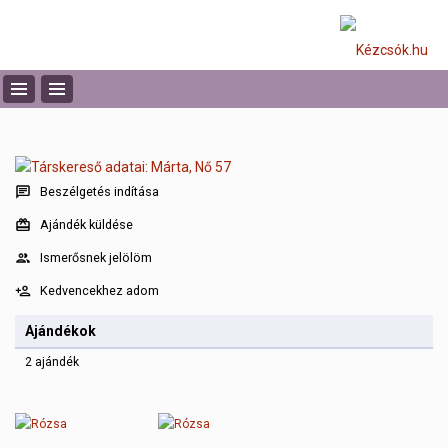
Beszélgetés indítása
Ajándék küldése
Ismerősnek jelölöm
Kedvencekhez adom
Ajándékok
2 ajándék