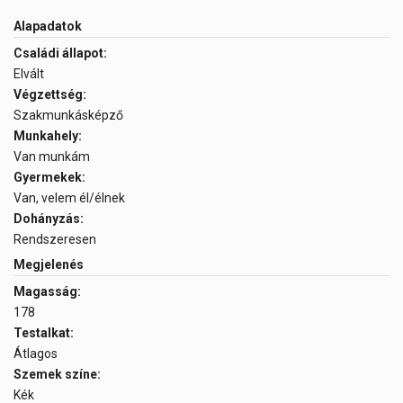
Alapadatok
Családi állapot:
Elvált
Végzettség:
Szakmunkásképző
Munkahely:
Van munkám
Gyermekek:
Van, velem él/élnek
Dohányzás:
Rendszeresen
Megjelenés
Magasság:
178
Testalkat:
Átlagos
Szemek színe:
Kék