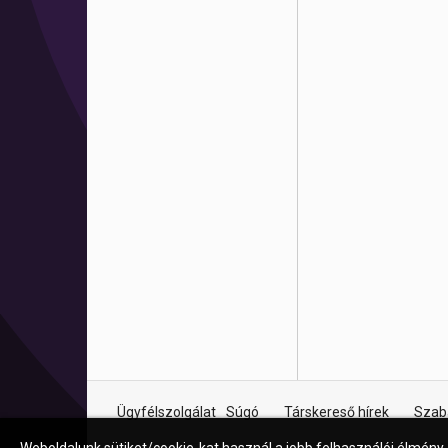
Ügyfélszolgálat
Súgó
Társkereső hírek
Szab