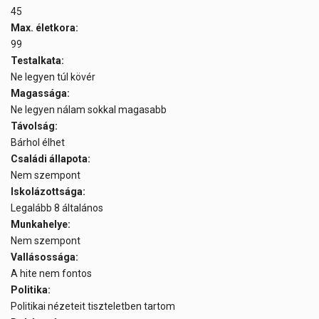
45
Max. életkora:
99
Testalkata:
Ne legyen túl kövér
Magassága:
Ne legyen nálam sokkal magasabb
Távolság:
Bárhol élhet
Családi állapota:
Nem szempont
Iskolázottsága:
Legalább 8 általános
Munkahelye:
Nem szempont
Vallásossága:
A hite nem fontos
Politika:
Politikai nézeteit tiszteletben tartom