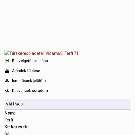
Beszélgetés indítása
Ajándék küldése
Ismerősnek jelölöm
Kedvencekhez adom
Vidám60
Nem:
Férfi
Kit keresek:
Nő