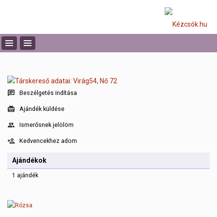
Beszélgetés indítása
Ajándék küldése
Ismerősnek jelölöm
Kedvencekhez adom
Ajándékok
1 ajándék